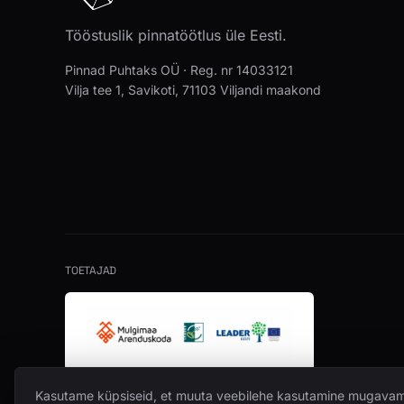
Tööstuslik pinnatöötlus üle Eesti.
Pinnad Puhtaks OÜ · Reg. nr 14033121
Vilja tee 1, Savikoti, 71103 Viljandi maakond
TOETAJAD
Kasutame küpsiseid, et muuta veebilehe kasutamine mugava