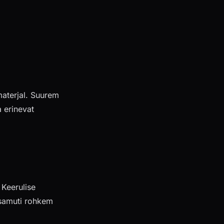
materjal. Suurem
 erinevat
Keerulise
 samuti rohkem