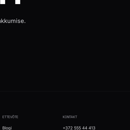
pakkumise.
ETTEVÕTE
KONTAKT
Blogi
+372 555 44 413