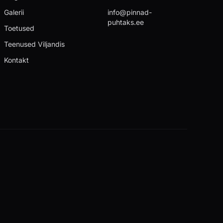
Galerii
info@pinnad-
puhtaks.ee
Toetused
Teenused Viljandis
Kontakt