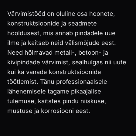
Värvimistööd on oluline osa hoonete,
konstruktsioonide ja seadmete
hooldusest, mis annab pindadele uue
ilme ja kaitseb neid välismõjude eest.
Need hõlmavad metall-, betoon- ja
kivipindade värvimist, sealhulgas nii uute
kui ka vanade konstruktsioonide
töötlemist. Tänu professionaalsele
lähenemisele tagame pikaajalise
tulemuse, kaitstes pindu niiskuse,
mustuse ja korrosiooni eest.