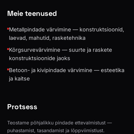
Meie teenused
Metallpindade värvimine — konstruktsioonid,
laevad, mahutid, rasketehnika
Kõrgsurvevärvimine — suurte ja raskete
konstruktsioonide jaoks
Betoon- ja kivipindade värvimine — esteetika
ja kaitse
Protsess
Teostame põhjalikku pindade ettevalmistust —
puhastamist, tasandamist ja lõppviimistlust.