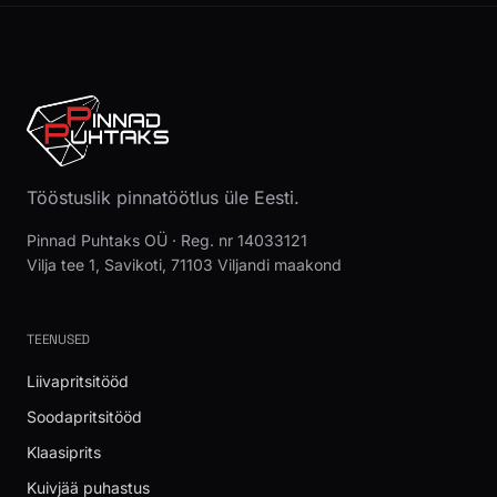
Tööstuslik pinnatöötlus üle Eesti.
Pinnad Puhtaks OÜ · Reg. nr 14033121
Vilja tee 1, Savikoti, 71103 Viljandi maakond
TEENUSED
Liivapritsitööd
Soodapritsitööd
Klaasiprits
Kuivjää puhastus