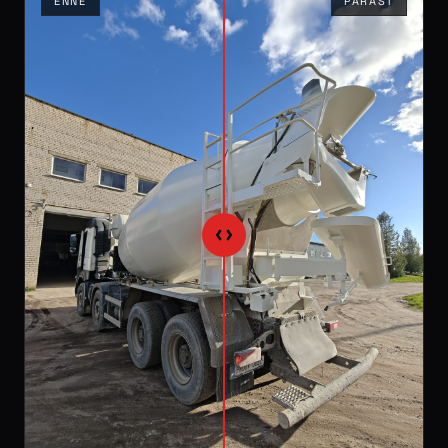
ENNE
PÄRAST