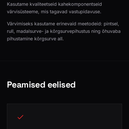
Kasutame kvaliteetseid kahekomponentseid
värvisüsteeme, mis tagavad vastupidavuse.
Värvimiseks kasutame erinevaid meetodeid: pintsel,
rull, madalsurve- ja kõrgsurvepihustus ning õhuvaba
pihustamine kõrgsurve all.
Peamised eelised