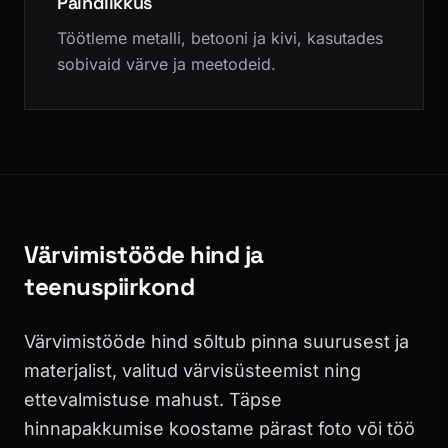
Paindlikkus
Töötleme metalli, betooni ja kivi, kasutades
sobivaid värve ja meetodeid.
Värvimistööde hind ja
teenuspiirkond
Värvimistööde hind sõltub pinna suurusest ja
materjalist, valitud värvisüsteemist ning
ettevalmistuse mahust. Täpse
hinnapakkumise koostame pärast foto või töö