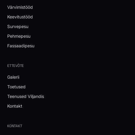
Värvimistööd
Keevitustööd
Survepesu
Pehmepesu
Fassaadipesu
ETTEVÕTE
Galerii
Toetused
Teenused Viljandis
Kontakt
KONTAKT