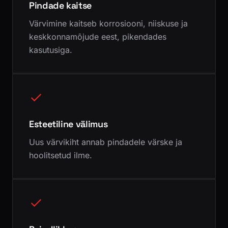
Pindade kaitse
Värvimine kaitseb korrosiooni, niiskuse ja
keskkonnamõjude eest, pikendades
kasutusiga.
Esteetiline välimus
Uus värvikiht annab pindadele värske ja
hoolitsetud ilme.