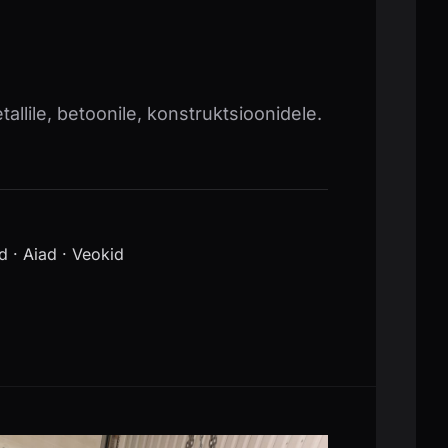
allile, betoonile, konstruktsioonidele.
 · Aiad · Veokid