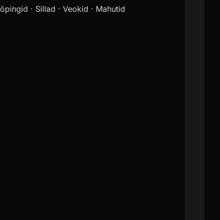
öpingid · Sillad · Veokid · Mahutid