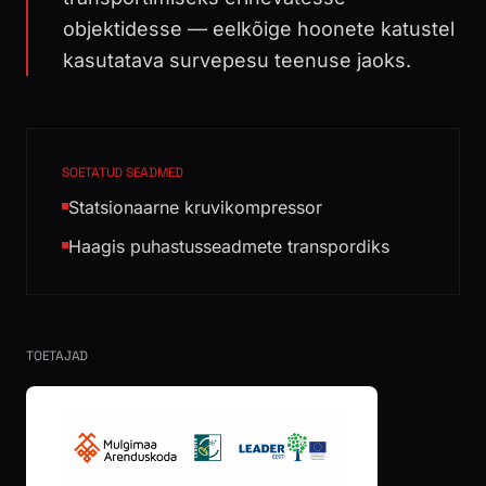
objektidesse — eelkõige hoonete katustel
kasutatava survepesu teenuse jaoks.
SOETATUD SEADMED
Statsionaarne kruvikompressor
Haagis puhastusseadmete transpordiks
TOETAJAD