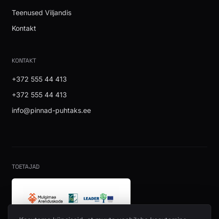
Teenused Viljandis
Kontakt
KONTAKT
+372 555 44 413
+372 555 44 413
info@pinnad-puhtaks.ee
TOETAJAD