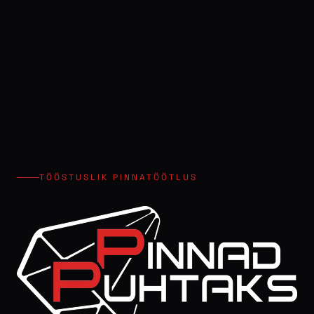
TÖÖSTUSLIK PINNATÖÖTLUS